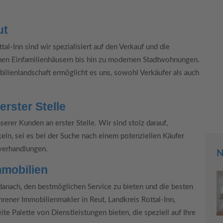
ut
l-Inn sind wir spezialisiert auf den Verkauf und die
chen Einfamilienhäusern bis hin zu modernen Stadtwohnungen.
bilienlandschaft ermöglicht es uns, sowohl Verkäufer als auch
rster Stelle
erer Kunden an erster Stelle. Wir sind stolz darauf,
eln, sei es bei der Suche nach einem potenziellen Käufer
verhandlungen.
N
mmobilien
 danach, den bestmöglichen Service zu bieten und die besten
hrener Immobilienmakler in Reut, Landkreis Rottal-Inn,
te Palette von Dienstleistungen bieten, die speziell auf Ihre