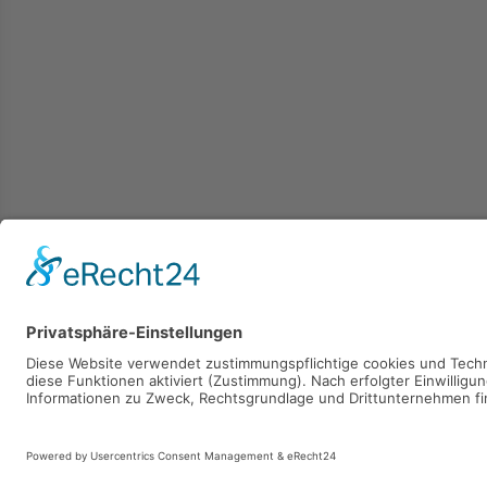
Kaufen
Verkaufen
Mieten
Vermieten
2026 © Carpaten Immobilien.