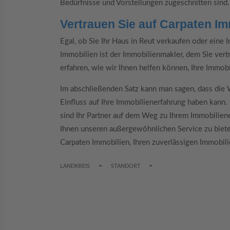
Bedürfnisse und Vorstellungen zugeschnitten sind.
Vertrauen Sie auf Carpaten Im
Egal, ob Sie Ihr Haus in Reut verkaufen oder eine
Immobilien ist der Immobilienmakler, dem Sie vert
erfahren, wie wir Ihnen helfen können, Ihre Immobi
Im abschließenden Satz kann man sagen, dass die 
Einfluss auf Ihre Immobilienerfahrung haben kann. 
sind Ihr Partner auf dem Weg zu Ihrem Immobiliener
Ihnen unseren außergewöhnlichen Service zu bieten
Carpaten Immobilien, Ihren zuverlässigen Immobil
TOGGLE DROPDOWN
TOGGLE DROPDOWN
LANDKREIS
STANDORT