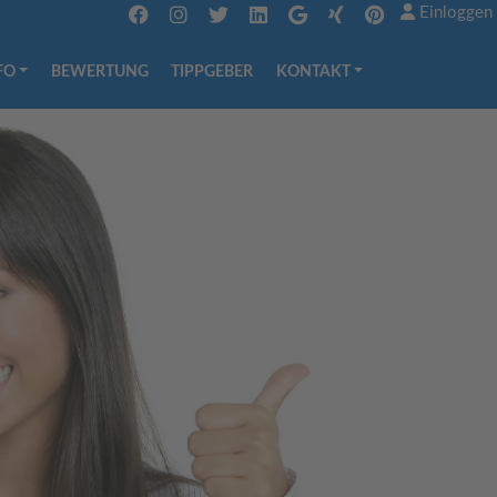
Einloggen
FO
BEWERTUNG
TIPPGEBER
KONTAKT