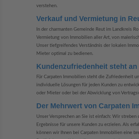
verstehen.
Verkauf und Vermietung in Re
In der charmanten Gemeinde Reut im Landkreis Rotta
Vermietung von Immobilien aller Art, von maleris
Unser tiefgreifendes Verständnis der lokalen Immo
Mieter optimal zu bedienen.
Kundenzufriedenheit steht an e
Für Carpaten Immobilien steht die Zufriedenheit uns
individuelle Lösungen für jeden Kunden zu entwick
oder Mieter oder bei der Abwicklung von Vertrags
Der Mehrwert von Carpaten I
Unser Versprechen an Sie ist einfach: Wir streben
Ergebnisse für unsere Kunden zu erzielen. Als erfa
können wir Ihnen bei Carpaten Immobilien eine brei