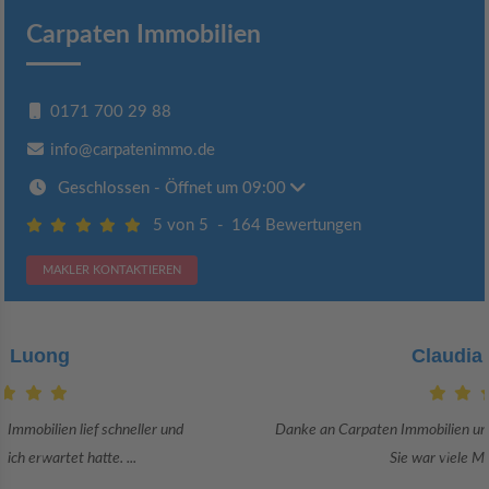
Carpaten Immobilien
0171 700 29 88
info@carpatenimmo.de
Geschlossen
- Öffnet um 09:00
5 von 5
-
164 Bewertungen
MAKLER KONTAKTIEREN
Claudia Bergrath
Danke an Carpaten Immobilien und besonders an Frau Adriana Sarca.
Sie war viele Monate mehr als ...