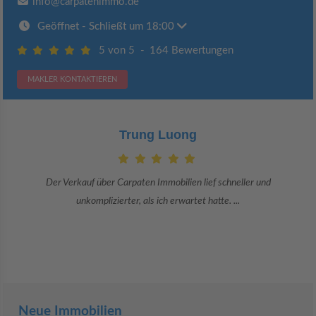
info@carpatenimmo.de
Geöffnet
- Schließt um 18:00
5 von 5
-
164 Bewertungen
MAKLER KONTAKTIEREN
Trung Luong
Der Verkauf über Carpaten Immobilien lief schneller und
unkomplizierter, als ich erwartet hatte. ...
Neue Immobilien