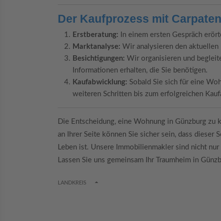
Der Kaufprozess mit Carpaten
Erstberatung:
In einem ersten Gespräch erört
Marktanalyse:
Wir analysieren den aktuellen 
Besichtigungen:
Wir organisieren und begleite
Informationen erhalten, die Sie benötigen.
Kaufabwicklung:
Sobald Sie sich für eine Woh
weiteren Schritten bis zum erfolgreichen Kauf
Die Entscheidung, eine Wohnung in Günzburg zu ka
an Ihrer Seite können Sie sicher sein, dass dieser 
Leben ist. Unsere Immobilienmakler sind nicht nur 
Lassen Sie uns gemeinsam Ihr Traumheim in Günzb
TOGGLE DROPDOWN
LANDKREIS