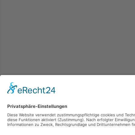
Kaufen
Verkaufen
Mieten
Vermieten
2026 © Carpaten Immobilien.