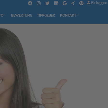
Einloggen
FO
BEWERTUNG
TIPPGEBER
KONTAKT