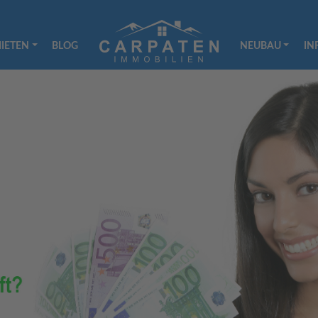
IETEN
BLOG
NEUBAU
IN