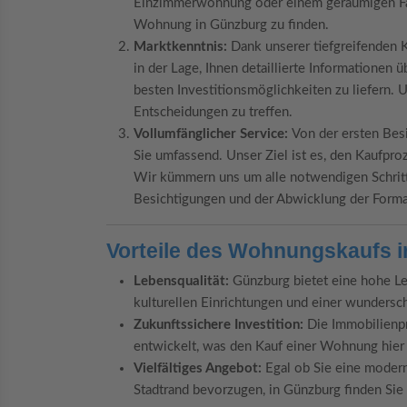
Einzimmerwohnung oder einem geräumigen Fami
Wohnung in Günzburg zu finden.
Marktkenntnis:
Dank unserer tiefgreifenden 
in der Lage, Ihnen detaillierte Informationen 
besten Investitionsmöglichkeiten zu liefern. U
Entscheidungen zu treffen.
Vollumfänglicher Service:
Von der ersten Bes
Sie umfassend. Unser Ziel ist es, den Kaufproz
Wir kümmern uns um alle notwendigen Schritte
Besichtigungen und der Abwicklung der Formal
Vorteile des Wohnungskaufs 
Lebensqualität:
Günzburg bietet eine hohe Leb
kulturellen Einrichtungen und einer wunder
Zukunftssichere Investition:
Die Immobilienpre
entwickelt, was den Kauf einer Wohnung hier z
Vielfältiges Angebot:
Egal ob Sie eine moder
Stadtrand bevorzugen, in Günzburg finden Sie