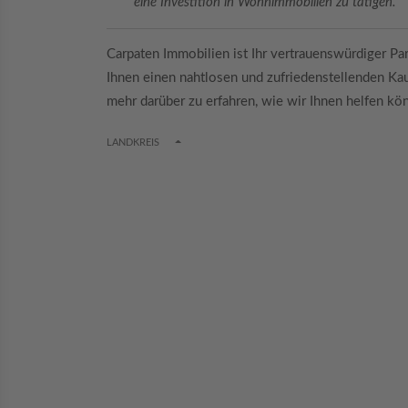
eine Investition in Wohnimmobilien zu tätigen.
Carpaten Immobilien ist Ihr vertrauenswürdiger Par
Ihnen einen nahtlosen und zufriedenstellenden Ka
mehr darüber zu erfahren, wie wir Ihnen helfen kön
TOGGLE DROPDOWN
LANDKREIS