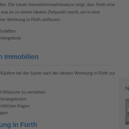
en. Die lokale Immobilienmarktanalyse zeigt, dass Fürth eine
was es zu einem idealen Zeitpunkt macht, um in eine
iner Wohnung in Fürth umfassen:
oßstädten
zeitangebote
n Immobilien
, Käufern bei der Suche nach der idealen Wohnung in Fürth zur
N
nd Wünsche zu verstehen
lienangeboten
chtlichen Fragen
ngen
ung in Fürth