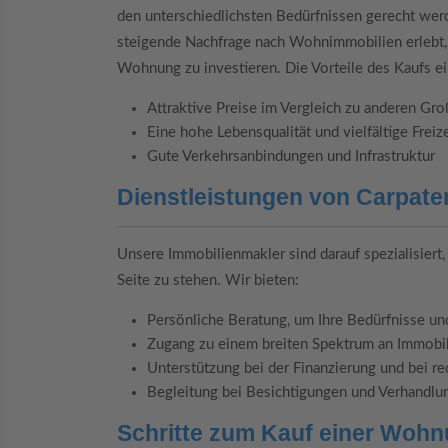
den unterschiedlichsten Bedürfnissen gerecht werd
steigende Nachfrage nach Wohnimmobilien erlebt, 
Wohnung zu investieren. Die Vorteile des Kaufs e
Attraktive Preise im Vergleich zu anderen Gr
Eine hohe Lebensqualität und vielfältige Frei
Gute Verkehrsanbindungen und Infrastruktur
Dienstleistungen von Carpate
Unsere Immobilienmakler sind darauf spezialisiert
Seite zu stehen. Wir bieten:
Persönliche Beratung, um Ihre Bedürfnisse u
Zugang zu einem breiten Spektrum an Immobi
Unterstützung bei der Finanzierung und bei re
Begleitung bei Besichtigungen und Verhandlu
Schritte zum Kauf einer Wohn