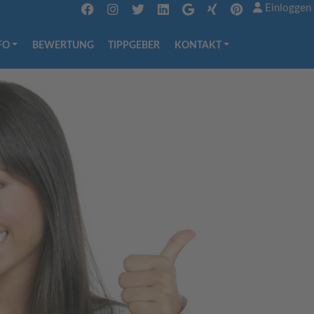
Einloggen
FO
BEWERTUNG
TIPPGEBER
KONTAKT