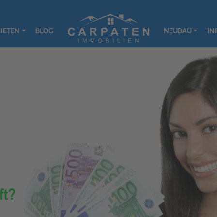
IETEN
BLOG
NEUBAU
IN