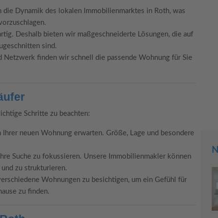
 die Dynamik des lokalen Immobilienmarktes in Roth, was
vorzuschlagen.
artig. Deshalb bieten wir maßgeschneiderte Lösungen, die auf
ugeschnitten sind.
 Netzwerk finden wir schnell die passende Wohnung für Sie
äufer
chtige Schritte zu beachten:
on Ihrer neuen Wohnung erwarten. Größe, Lage und besondere
N
 Ihre Suche zu fokussieren. Unsere Immobilienmakler können
 und zu strukturieren.
verschiedene Wohnungen zu besichtigen, um ein Gefühl für
ause zu finden.