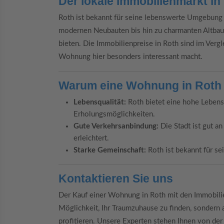
Der lokale Immobilienmarkt in
Roth ist bekannt für seine lebenswerte Umgebung 
modernen Neubauten bis hin zu charmanten Altbau
bieten. Die Immobilienpreise in Roth sind im Vergl
Wohnung hier besonders interessant macht.
Warum eine Wohnung in Roth
Lebensqualität:
Roth bietet eine hohe Lebensq
Erholungsmöglichkeiten.
Gute Verkehrsanbindung:
Die Stadt ist gut a
erleichtert.
Starke Gemeinschaft:
Roth ist bekannt für se
Kontaktieren Sie uns
Der Kauf einer Wohnung in Roth mit den Immobilie
Möglichkeit, Ihr Traumzuhause zu finden, sondern
profitieren. Unsere Experten stehen Ihnen von der