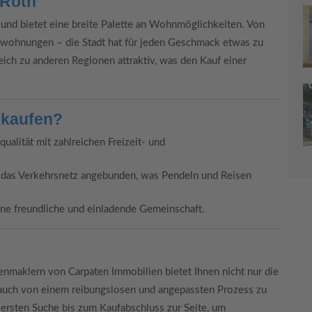
 Roth
und bietet eine breite Palette an Wohnmöglichkeiten. Von
wohnungen – die Stadt hat für jeden Geschmack etwas zu
eich zu anderen Regionen attraktiv, was den Kauf einer
 kaufen?
ualität mit zahlreichen Freizeit- und
n das Verkehrsnetz angebunden, was Pendeln und Reisen
ine freundliche und einladende Gemeinschaft.
nmaklern von Carpaten Immobilien bietet Ihnen nicht nur die
 auch von einem reibungslosen und angepassten Prozess zu
 ersten Suche bis zum Kaufabschluss zur Seite, um