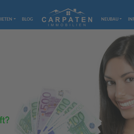
IETEN
BLOG
NEUBAU
IN