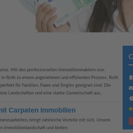
C
Reise. Mit den professionellen Immobilienmaklern von
 in Roth zu einem angenehmen und effizienten Prozess. Roth
perfekt für Familien, Paare und Singles geeignet sind. Die
rüne Landschaften und eine starke Gemeinschaft aus.
mit Carpaten Immobilien
nzuarbeiten, bringt zahlreiche Vorteile mit sich. Unsere
en Immobilienlandschaft und bieten: