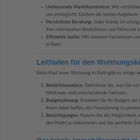
Umfassende Marktkenntnisse:
Wir verstehen
uns ermöglicht, Käufern die besten Angebote 
Persönliche Beratung:
Jeder Kunde ist einzig
Ihre individuellen Bedürfnisse und Wünsche z
Effiziente Suche:
Mit unserem Fachwissen und
in Roth.
Leitfaden für den Wohnungsk
Beim Kauf einer Wohnung in Roth gibt es einige wi
Bedürfnisanalyse:
Definieren Sie, was Sie v
Merkmale sind entscheidende Faktoren.
Budgetplanung:
Ermitteln Sie Ihr Budget, um
Ihnen dabei helfen, die Finanzierung zu planen
Besichtigungen:
Nutzen Sie die Möglichkeit, 
den Markt zu bekommen und das perfekte Zuh