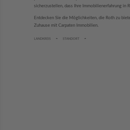
sicherzustellen, dass Ihre Immobilienerfahrung in R
Entdecken Sie die Möglichkeiten, die Roth zu biet
Zuhause mit Carpaten Immobilien.
TOGGLE DROPDOWN
TOGGLE DROPDOWN
LANDKREIS
STANDORT