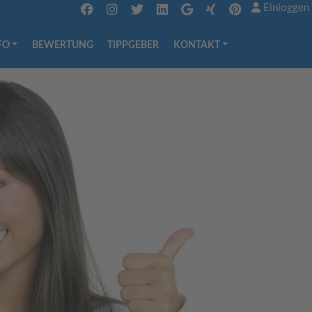
Einloggen
FO
BEWERTUNG
TIPPGEBER
KONTAKT