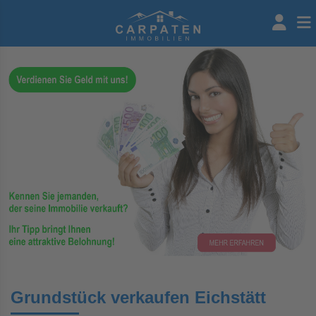
Grundstück verkaufen Eichstätt