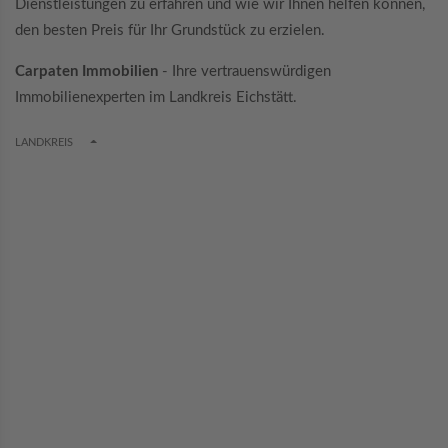
Dienstleistungen zu erfahren und wie wir Ihnen helfen können,
den besten Preis für Ihr Grundstück zu erzielen.
Carpaten Immobilien
- Ihre vertrauenswürdigen
Immobilienexperten im Landkreis Eichstätt.
TOGGLE DROPDOWN
LANDKREIS