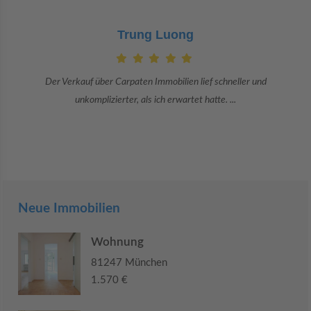
Claudia Bergrath
und
Danke an Carpaten Immobilien und besonders an Frau Adriana
Sie war viele Monate mehr als ...
Neue Immobilien
Wohnung
81247 München
1.570 €