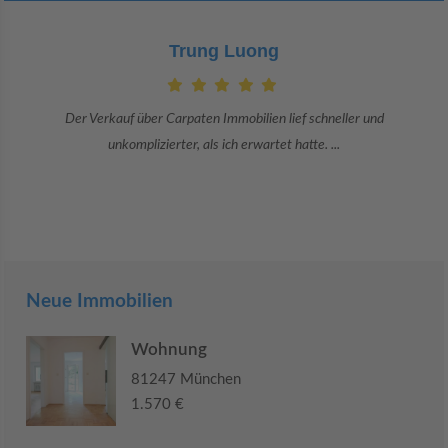
Claudia Bergrath
Danke an Carpaten Immobilien und besonders an Frau Adriana Sarca.
Sie war viele Monate mehr als ...
Neue Immobilien
Wohnung
81247 München
1.570 €