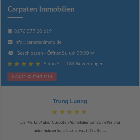
Carpaten Immobilien
0176 577 20 619
info@carpatenimmo.de
Geschlossen
- Öffnet Sa. um 09:00
5 von 5
-
164 Bewertungen
MAKLER KONTAKTIEREN
Claudia Bergrath
Danke an Carpaten Immobilien und besonders an Frau Adriana Sarca.
Sie war viele Monate mehr als ...