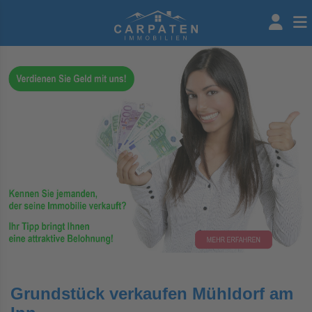
Grundstück verkaufen Mühldorf am