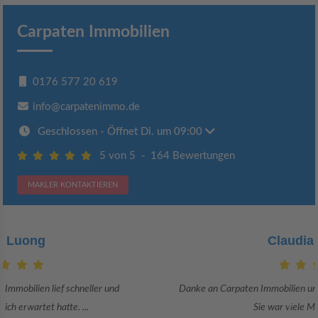
Carpaten Immobilien
0176 577 20 619
info@carpatenimmo.de
Geschlossen
- Öffnet Di. um 09:00
5 von 5
-
164 Bewertungen
MAKLER KONTAKTIEREN
Claudia Bergrath
Danke an Carpaten Immobilien und besonders an Frau Adriana Sarca.
Sie war viele Monate mehr als ...