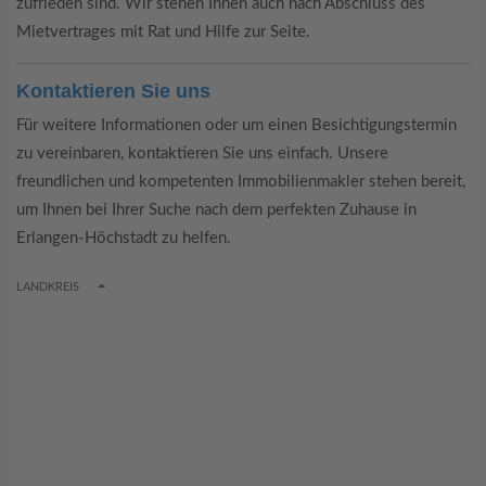
zufrieden sind. Wir stehen Ihnen auch nach Abschluss des
Mietvertrages mit Rat und Hilfe zur Seite.
Kontaktieren Sie uns
Für weitere Informationen oder um einen Besichtigungstermin
zu vereinbaren, kontaktieren Sie uns einfach. Unsere
freundlichen und kompetenten Immobilienmakler stehen bereit,
um Ihnen bei Ihrer Suche nach dem perfekten Zuhause in
Erlangen-Höchstadt zu helfen.
TOGGLE DROPDOWN
LANDKREIS