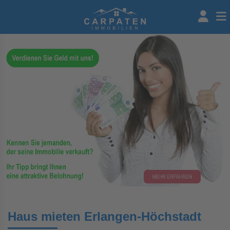
Haus mieten Erlangen-Höchstadt