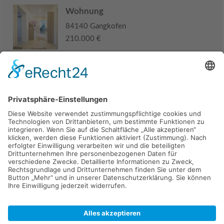
Wohnung
84140 Gangkofen
210.000 €
Haus
94405 Landau an der Isar
285.000 €
Kaufen
Verkaufen
Mieten
Vermieten
Kontakt
Impressum
Datenschutz