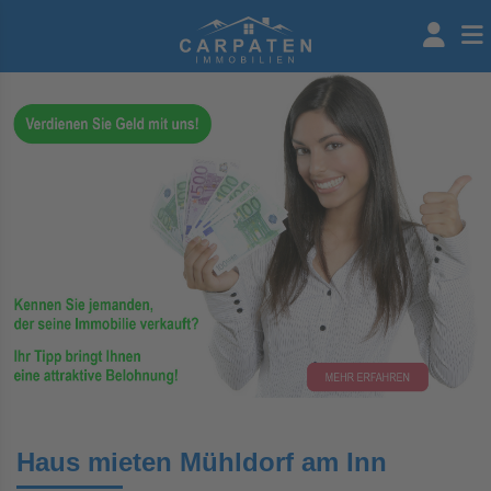
Haus mieten Mühldorf am Inn