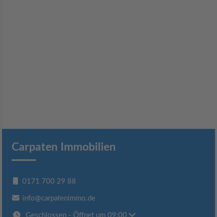
Carpaten Immobilien
0171 700 29 88
info@carpatenimmo.de
Geschlossen
- Öffnet um 09:00