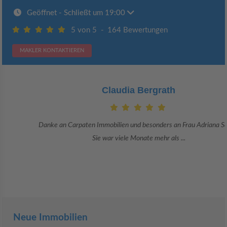
Geöffnet
- Schließt um 19:00
5 von 5
-
164 Bewertungen
MAKLER KONTAKTIEREN
Claudia Bergrath
Danke an Carpaten Immobilien und besonders an Frau Adriana Sarca.
Sie war viele Monate mehr als ...
Neue Immobilien