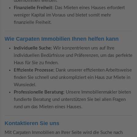
übernommen werden.
Finanzielle Freiheit:
Das Mieten eines Hauses erfordert
weniger Kapital im Voraus und bietet somit mehr
finanzielle Freiheit.
Wie Carpaten Immobilien Ihnen helfen kann
Individuelle Suche:
Wir konzentrieren uns auf Ihre
individuellen Bedürfnisse und Präferenzen, um das perfekte
Haus für Sie zu finden.
Effiziente Prozesse:
Dank unserer effizienten Arbeitsweise
finden Sie schnell und unkompliziert ein Haus zur Miete in
Wunsiedel.
Professionelle Beratung:
Unsere Immobilienmakler bieten
fundierte Beratung und unterstützen Sie bei allen Fragen
rund um das Mieten eines Hauses.
Kontaktieren Sie uns
Mit Carpaten Immobilien an Ihrer Seite wird die Suche nach