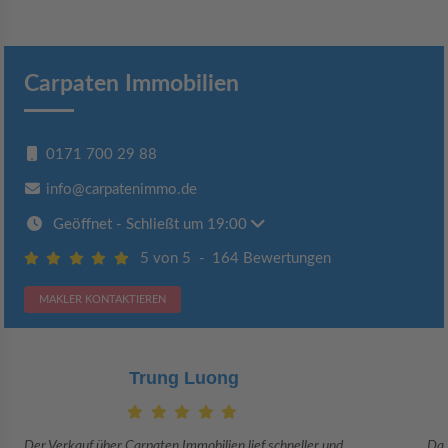
Carpaten Immobilien
0171 700 29 88
info@carpatenimmo.de
Geöffnet
- Schließt um 19:00
5 von 5
-
164 Bewertungen
MAKLER KONTAKTIEREN
Claudia Bergrath
Danke an Carpaten Immobilien und besonders an Frau Adriana Sarca.