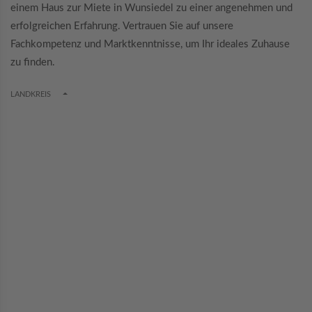
einem Haus zur Miete in Wunsiedel zu einer angenehmen und
erfolgreichen Erfahrung. Vertrauen Sie auf unsere
Fachkompetenz und Marktkenntnisse, um Ihr ideales Zuhause
zu finden.
TOGGLE DROPDOWN
LANDKREIS