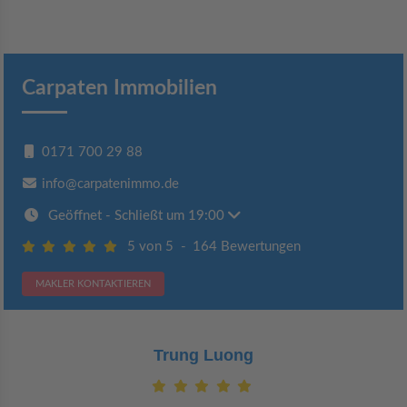
Carpaten Immobilien
0171 700 29 88
info@carpatenimmo.de
Geöffnet
- Schließt um 19:00
5 von 5
-
164 Bewertungen
MAKLER KONTAKTIEREN
Claudia Bergrath