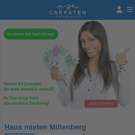
Haus mieten Miltenberg