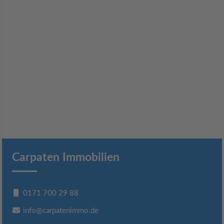
Carpaten Immobilien
0171 700 29 88
info@carpatenimmo.de