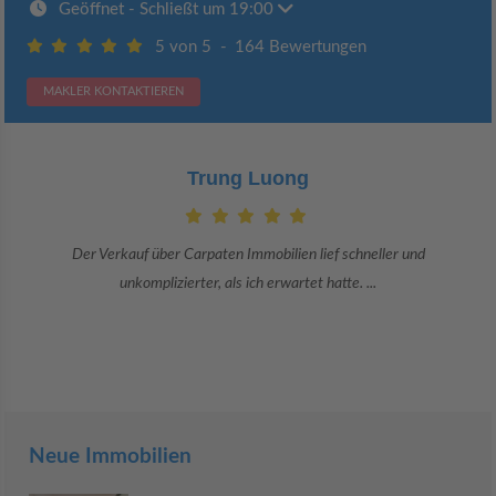
Geöffnet
- Schließt um 19:00
5 von 5
-
164 Bewertungen
MAKLER KONTAKTIEREN
Claudia Bergrath
Danke an Carpaten Immobilien und besonders an Frau Adriana Sarca.
Sie war viele Monate mehr als ...
Neue Immobilien