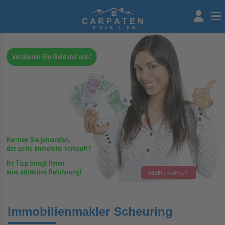
Immobilienmakler Scheuring