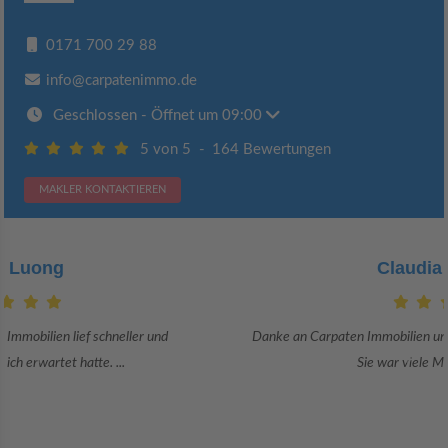
0171 700 29 88
info@carpatenimmo.de
Geschlossen
- Öffnet um 09:00
5 von 5
-
164 Bewertungen
MAKLER KONTAKTIEREN
Claudia Bergrath
Danke an Carpaten Immobilien und besonders an Frau Adriana Sarca.
Sie war viele Monate mehr als ...