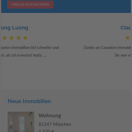
MAKLER KONTAKTIEREN
Claudia Bergrath
Danke an Carpaten Immobilien und besonders an Frau Adriana Sarca.
Sie war viele Monate mehr als ...
Neue Immobilien
Wohnung
81247 München
1.570 €