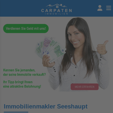
Immobilienmakler Seeshaupt