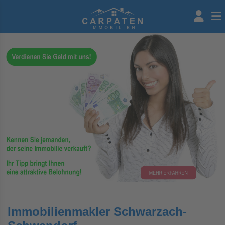
Immobilienmakler Schwarzach-