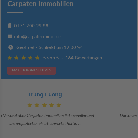
Carpaten Immobilien
0171 700 29 88
info@carpatenimmo.de
Geöffnet
- Schließt um 19:00
5 von 5
-
164 Bewertungen
MAKLER KONTAKTIEREN
Claudia Bergrath
Danke an Carpaten Immobilien und besonders an Frau Adriana Sarca.
Sie war viele Monate mehr als ...