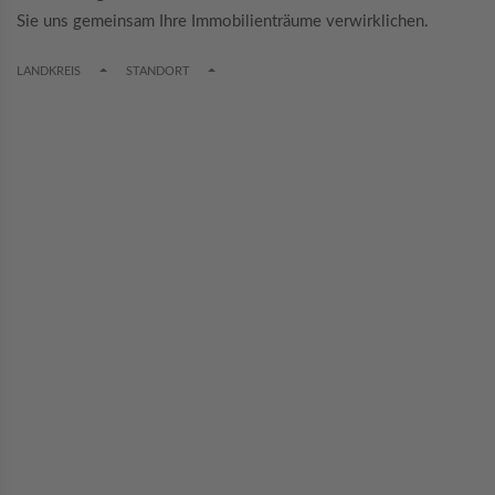
Sie uns gemeinsam Ihre Immobilienträume verwirklichen.
TOGGLE DROPDOWN
TOGGLE DROPDOWN
LANDKREIS
STANDORT