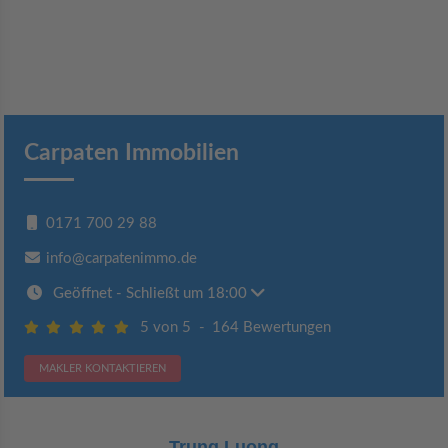
Carpaten Immobilien
0171 700 29 88
info@carpatenimmo.de
Geöffnet
- Schließt um 18:00
5 von 5
-
164 Bewertungen
MAKLER KONTAKTIEREN
Claudia Bergrath