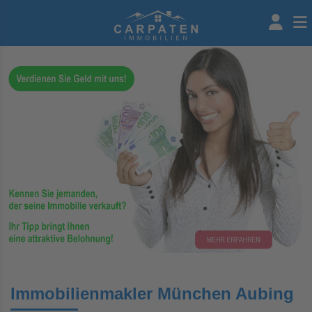
Immobilienmakler München Aubing