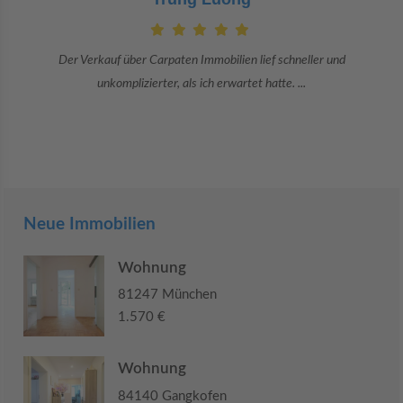
Danke an Carpaten Immobilien und besonders an Frau Adriana Sarca.
Sie war viele Monate mehr als ...
Neue Immobilien
Wohnung
81247 München
1.570 €
Wohnung
84140 Gangkofen