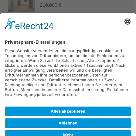
210.000 €
Haus
94405 Landau an der Isar
285.000 €
Kaufen
Verkaufen
Mieten
Vermieten
Kontakt
Impressum
Datenschutz
2026 © Carpaten Immobilien.