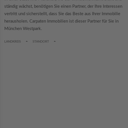
ständig wächst, benötigen Sie einen Partner, der Ihre Interessen
vertritt und sicherstellt, dass Sie das Beste aus Ihrer Immobilie
herausholen. Carpaten Immobilien ist dieser Partner für Sie in
München Westpark.
TOGGLE DROPDOWN
TOGGLE DROPDOWN
LANDKREIS
STANDORT