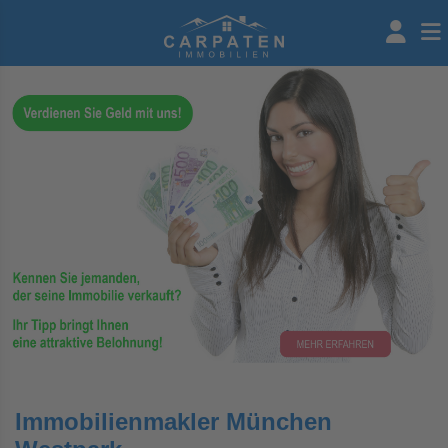
Immobilienmakler München