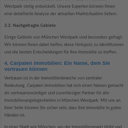
Westpark stetig entwickelt. Unsere Experten können Ihnen
eine detaillierte Analyse der aktuellen Marktsituation liefern.
3.2. Nachgefragte Gebiete
Einige Gebiete von München Westpark sind besonders gefragt.
Wir können Ihnen dabei helfen, diese Hotspots zu identifizieren
und die besten Entscheidungen für Ihre Immobilie zu treffen.
4. Carpaten Immobilien: Ein Name, dem Sie
vertrauen können
Vertrauen ist in der Immobilienbranche von zentraler
Bedeutung. Carpaten Immobilien hat sich einen Namen gemacht
als vertrauenswürdiger und zuverlässiger Partner für alle
Immobilienangelegenheiten in München Westpark. Mit uns an
Ihrer Seite können Sie sicher sein, dass Ihre Immobilie in guten
Händen ist.
In einer Stadt wie München, wo der Immobilienmarkt blüht und