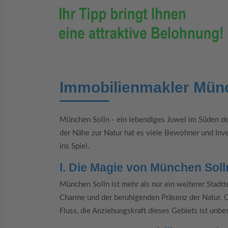
Immobilienmakler Mün
München Solln - ein lebendiges Juwel im Süden de
der Nähe zur Natur hat es viele Bewohner und In
ins Spiel.
I. Die Magie von München Soll
München Solln ist mehr als nur ein weiterer Stad
Charme und der beruhigenden Präsenz der Natur. O
Fluss, die Anziehungskraft dieses Gebiets ist unbes