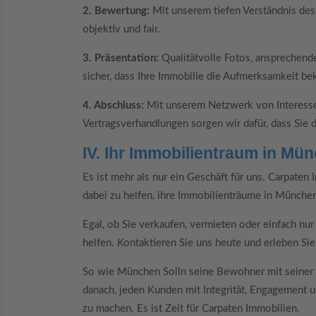
2. Bewertung:
Mit unserem tiefen Verständnis de
objektiv und fair.
3. Präsentation:
Qualitätvolle Fotos, ansprechend
sicher, dass Ihre Immobilie die Aufmerksamkeit be
4. Abschluss:
Mit unserem Netzwerk von Interesse
Vertragsverhandlungen sorgen wir dafür, dass Sie d
IV. Ihr Immobilientraum in Mün
Es ist mehr als nur ein Geschäft für uns. Carpaten 
dabei zu helfen, ihre Immobilienträume in München
Egal, ob Sie verkaufen, vermieten oder einfach nu
helfen. Kontaktieren Sie uns heute und erleben Si
So wie München Solln seine Bewohner mit seiner Ei
danach, jeden Kunden mit Integrität, Engagement un
zu machen. Es ist Zeit für Carpaten Immobilien.