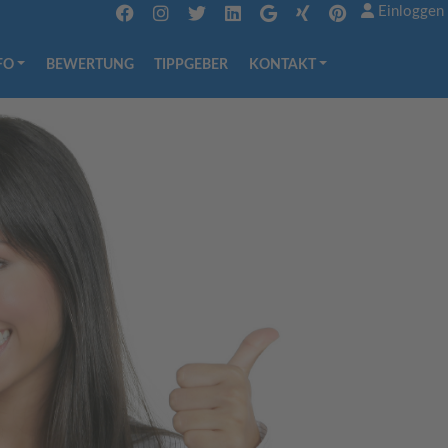
Einloggen
FO
BEWERTUNG
TIPPGEBER
KONTAKT