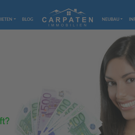
IETEN
BLOG
NEUBAU
IN