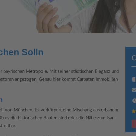
chen Solln
C
r bayrischen Metropole. Mit seiner städtischen Eleganz und
vestoren angezogen. Genau hier kommt Carpaten Immobilien
n
tteil von München. Es verkörpert eine Mischung aus urbanem
b es die historischen Bauten sind oder die Nähe zum Isar-
treitbar.