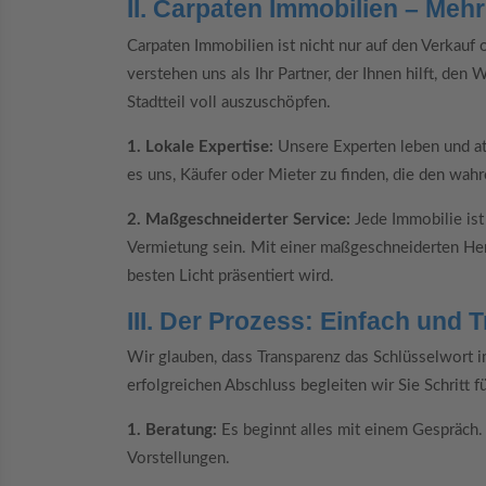
II. Carpaten Immobilien – Mehr
Carpaten Immobilien ist nicht nur auf den Verkauf 
verstehen uns als Ihr Partner, der Ihnen hilft, de
Stadtteil voll auszuschöpfen.
1. Lokale Expertise:
Unsere Experten leben und a
es uns, Käufer oder Mieter zu finden, die den wah
2. Maßgeschneiderter Service:
Jede Immobilie ist 
Vermietung sein. Mit einer maßgeschneiderten Her
besten Licht präsentiert wird.
III. Der Prozess: Einfach und 
Wir glauben, dass Transparenz das Schlüsselwort i
erfolgreichen Abschluss begleiten wir Sie Schritt fü
1. Beratung:
Es beginnt alles mit einem Gespräch.
Vorstellungen.