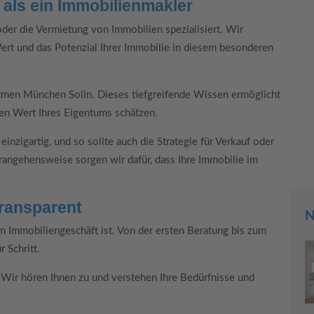
 als ein Immobilienmakler
oder die Vermietung von Immobilien spezialisiert. Wir
n Wert und das Potenzial Ihrer Immobilie in diesem besonderen
tmen München Solln. Dieses tiefgreifende Wissen ermöglicht
ren Wert Ihres Eigentums schätzen.
einzigartig, und so sollte auch die Strategie für Verkauf oder
angehensweise sorgen wir dafür, dass Ihre Immobilie im
Transparent
N
m Immobiliengeschäft ist. Von der ersten Beratung bis zum
r Schritt.
 Wir hören Ihnen zu und verstehen Ihre Bedürfnisse und