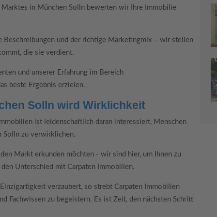
s Marktes in München Solln bewerten wir Ihre Immobilie
e Beschreibungen und der richtige Marketingmix – wir stellen
kommt, die sie verdient.
nten und unserer Erfahrung im Bereich
as beste Ergebnis erzielen.
chen Solln wird Wirklichkeit
Immobilien ist leidenschaftlich daran interessiert, Menschen
 Solln zu verwirklichen.
r den Markt erkunden möchten - wir sind hier, um Ihnen zu
e den Unterschied mit Carpaten Immobilien.
nzigartigkeit verzaubert, so strebt Carpaten Immobilien
d Fachwissen zu begeistern. Es ist Zeit, den nächsten Schritt