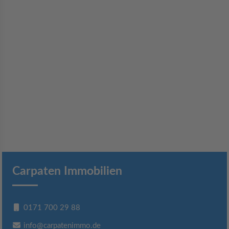
Carpaten Immobilien
0171 700 29 88
info@carpatenimmo.de