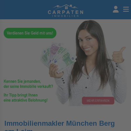
Immobilienmakler München Berg