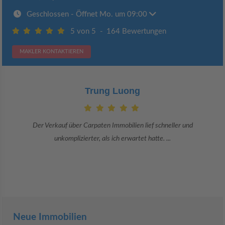
Geschlossen
- Öffnet Mo. um 09:00
5 von 5
-
164 Bewertungen
MAKLER KONTAKTIEREN
Claudia Bergrath
Danke an Carpaten Immobilien und besonders an Frau Adriana Sarca.
Sie war viele Monate mehr als ...
Neue Immobilien