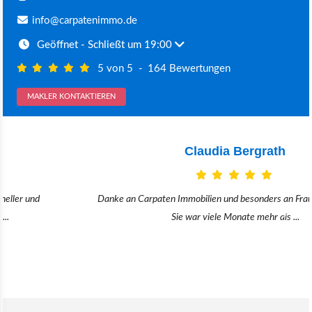
info@carpatenimmo.de
Geöffnet
- Schließt um 19:00
5 von 5
-
164 Bewertungen
MAKLER KONTAKTIEREN
Claudia Bergrath
Danke an Carpaten Immobilien und besonders an Frau Adriana Sarca.
Sie war viele Monate mehr als ...