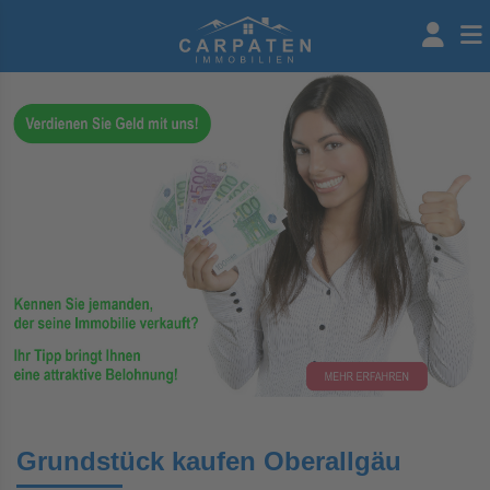
Grundstück kaufen Oberallgäu