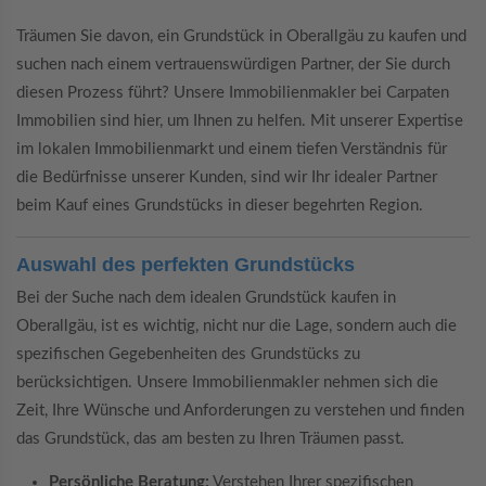
Träumen Sie davon, ein Grundstück in Oberallgäu zu kaufen und
suchen nach einem vertrauenswürdigen Partner, der Sie durch
diesen Prozess führt? Unsere Immobilienmakler bei Carpaten
Immobilien sind hier, um Ihnen zu helfen. Mit unserer Expertise
im lokalen Immobilienmarkt und einem tiefen Verständnis für
die Bedürfnisse unserer Kunden, sind wir Ihr idealer Partner
beim Kauf eines Grundstücks in dieser begehrten Region.
Auswahl des perfekten Grundstücks
Bei der Suche nach dem idealen Grundstück kaufen in
Oberallgäu, ist es wichtig, nicht nur die Lage, sondern auch die
spezifischen Gegebenheiten des Grundstücks zu
berücksichtigen. Unsere Immobilienmakler nehmen sich die
Zeit, Ihre Wünsche und Anforderungen zu verstehen und finden
das Grundstück, das am besten zu Ihren Träumen passt.
Persönliche Beratung:
Verstehen Ihrer spezifischen