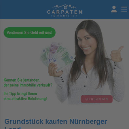
Grundstück kaufen Nürnberger