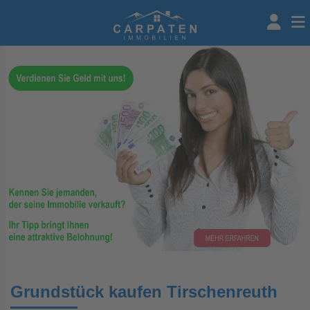
Grundstück kaufen Tirschenreuth