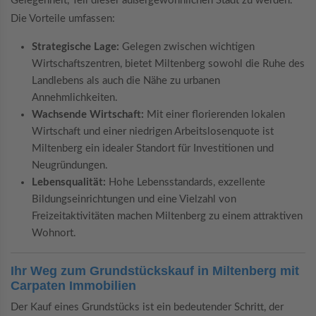
Gelegenheit, Teil dieser außergewöhnlichen Stadt zu werden.
Die Vorteile umfassen:
Strategische Lage:
Gelegen zwischen wichtigen
Wirtschaftszentren, bietet Miltenberg sowohl die Ruhe des
Landlebens als auch die Nähe zu urbanen
Annehmlichkeiten.
Wachsende Wirtschaft:
Mit einer florierenden lokalen
Wirtschaft und einer niedrigen Arbeitslosenquote ist
Miltenberg ein idealer Standort für Investitionen und
Neugründungen.
Lebensqualität:
Hohe Lebensstandards, exzellente
Bildungseinrichtungen und eine Vielzahl von
Freizeitaktivitäten machen Miltenberg zu einem attraktiven
Wohnort.
Ihr Weg zum Grundstückskauf in Miltenberg mit
Carpaten Immobilien
Der Kauf eines Grundstücks ist ein bedeutender Schritt, der