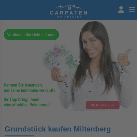
Grundstück kaufen Miltenberg