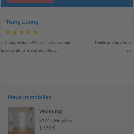
Claudia Bergrath
Danke an Carpaten Immobilien und besonders an Frau Adriana Sarca.
Sie war viele Monate mehr als ...
Neue Immobilien
Wohnung
81247 München
1.570 €