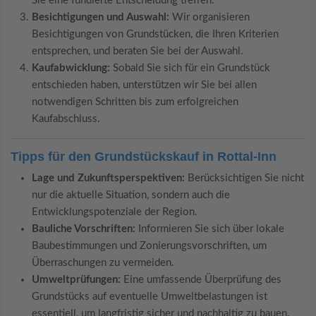
Sie eine fundierte Entscheidung treffen.
Besichtigungen und Auswahl:
Wir organisieren
Besichtigungen von Grundstücken, die Ihren Kriterien
entsprechen, und beraten Sie bei der Auswahl.
Kaufabwicklung:
Sobald Sie sich für ein Grundstück
entschieden haben, unterstützen wir Sie bei allen
notwendigen Schritten bis zum erfolgreichen
Kaufabschluss.
Tipps für den Grundstückskauf in Rottal-Inn
Lage und Zukunftsperspektiven:
Berücksichtigen Sie nicht
nur die aktuelle Situation, sondern auch die
Entwicklungspotenziale der Region.
Bauliche Vorschriften:
Informieren Sie sich über lokale
Baubestimmungen und Zonierungsvorschriften, um
Überraschungen zu vermeiden.
Umweltprüfungen:
Eine umfassende Überprüfung des
Grundstücks auf eventuelle Umweltbelastungen ist
essentiell, um langfristig sicher und nachhaltig zu bauen.