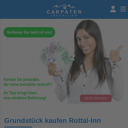
Grundstück kaufen Rottal-Inn