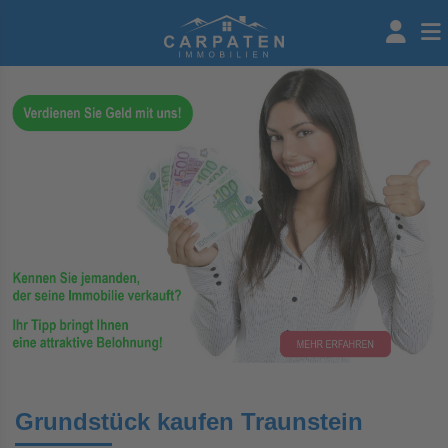
Grundstück kaufen Traunstein