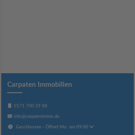
Carpaten Immobilien
0171 700 29 88
info@carpatenimmo.de
Geschlossen
- Öffnet Mo. um 09:00