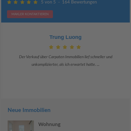
5 von 5
-
164 Bewertungen
MAKLER KONTAKTIEREN
Claudia Bergrath
er und
Danke an Carpaten Immobilien und besonders an Frau Adr
Sie war viele Monate mehr als ...
Neue Immobilien
Wohnung