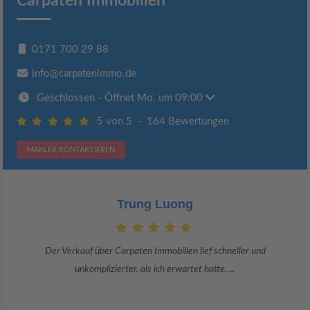
Carpaten Immobilien
0171 700 29 88
info@carpatenimmo.de
Geschlossen
- Öffnet Mo. um 09:00
5 von 5
-
164 Bewertungen
MAKLER KONTAKTIEREN
Claudia Bergrath
Danke an Carpaten Immobilien und besonders an Frau Adriana Sarca.
Sie war viele Monate mehr als ...