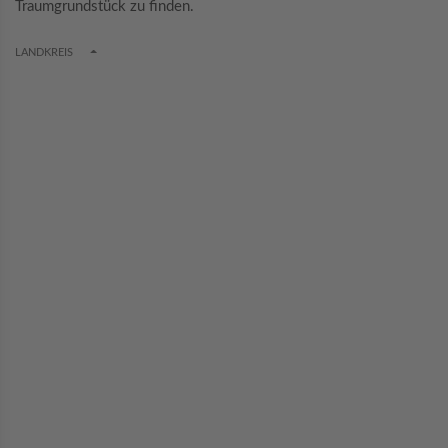
Traumgrundstück zu finden.
TOGGLE DROPDOWN
LANDKREIS