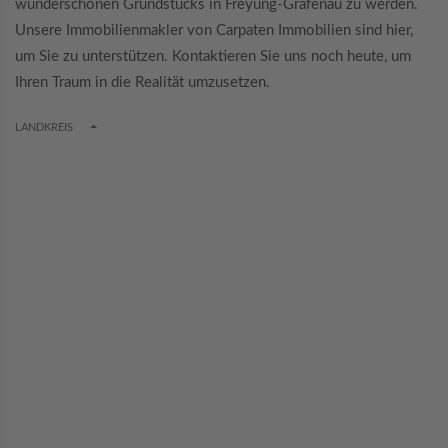
wunderschönen Grundstücks in Freyung-Grafenau zu werden.
Unsere Immobilienmakler von Carpaten Immobilien sind hier,
um Sie zu unterstützen. Kontaktieren Sie uns noch heute, um
Ihren Traum in die Realität umzusetzen.
TOGGLE DROPDOWN
LANDKREIS