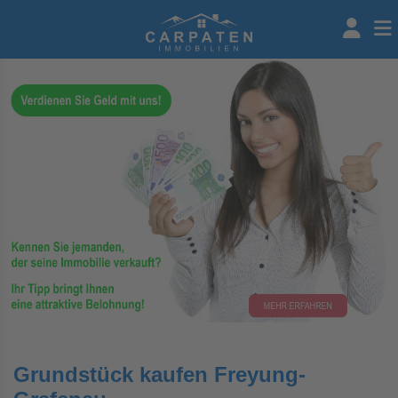
Grundstück kaufen Freyung-