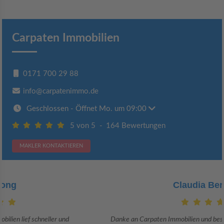
Carpaten Immobilien
0171 700 29 88
info@carpatenimmo.de
Geschlossen
- Öffnet Mo. um 09:00
5 von 5
-
164 Bewertungen
MAKLER KONTAKTIEREN
Claudia Bergrath
Danke an Carpaten Immobilien und besonders an Frau Adriana Sarca.