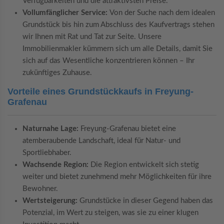
Verfügbarkeiten und die attraktivsten Preise.
Vollumfänglicher Service:
Von der Suche nach dem idealen
Grundstück bis hin zum Abschluss des Kaufvertrags stehen
wir Ihnen mit Rat und Tat zur Seite. Unsere
Immobilienmakler kümmern sich um alle Details, damit Sie
sich auf das Wesentliche konzentrieren können – Ihr
zukünftiges Zuhause.
Vorteile eines Grundstückkaufs in Freyung-
Grafenau
Naturnahe Lage:
Freyung-Grafenau bietet eine
atemberaubende Landschaft, ideal für Natur- und
Sportliebhaber.
Wachsende Region:
Die Region entwickelt sich stetig
weiter und bietet zunehmend mehr Möglichkeiten für ihre
Bewohner.
Wertsteigerung:
Grundstücke in dieser Gegend haben das
Potenzial, im Wert zu steigen, was sie zu einer klugen