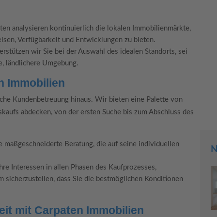
en analysieren kontinuierlich die lokalen Immobilienmärkte,
isen, Verfügbarkeit und Entwicklungen zu bieten.
rstützen wir Sie bei der Auswahl des idealen Standorts, sei
re, ländlichere Umgebung.
n Immobilien
che Kundenbetreuung hinaus. Wir bieten eine Palette von
kskaufs abdecken, von der ersten Suche bis zum Abschluss des
e maßgeschneiderte Beratung, die auf seine individuellen
N
hre Interessen in allen Phasen des Kaufprozesses,
m sicherzustellen, dass Sie die bestmöglichen Konditionen
eit mit Carpaten Immobilien