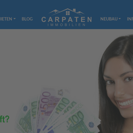
IETEN
BLOG
NEUBAU
IN