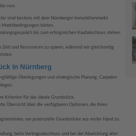
Sie von:
er sind bestens mit dem Nürnberger Immobilienmarkt
ie Marktbedingungen bieten.
atungsgespräch bis zum erfolgreichen Kaufabschluss stehen
Zeit und Ressourcen zu sparen, während wir gleichzeitig
eisten.
ück in Nürnberg
orgfältige Überlegungen und strategische Planung. Carpaten
 Weges:
e Kriterien für das ideale Grundstück.
erte Übersicht über die verfügbaren Optionen, die Ihren
gsterminen, um potenzielle Grundstücke aus erster Hand zu
dlung, beim Vertragsabschluss und bei der Abwicklung aller