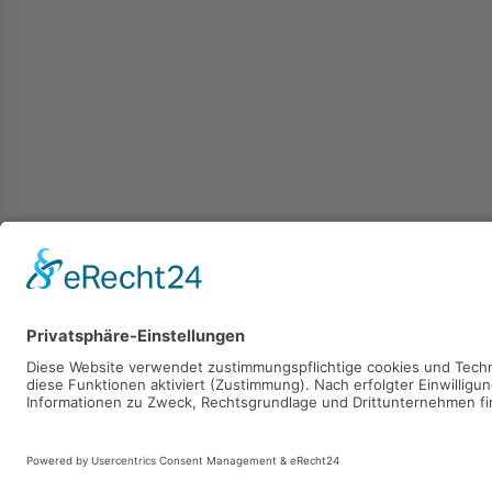
Kaufen
Verkaufen
Mieten
Vermieten
2026 © Carpaten Immobilien.