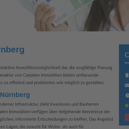
rnberg
C
traktive Investitionsmöglichkeit dar, die sorgfältige Planung
enmakler von Carpaten Immobilien bieten umfassende
 so effizient und problemlos wie möglich zu gestalten.
n Nürnberg
derner Infrastruktur, zieht Investoren und Bauherren
aten Immobilien verfügen über tiefgehende Kenntnisse der
glichen, informierte Entscheidungen zu treffen. Das Angebot
ten Lagen, die sowohl für Wohn- als auch für