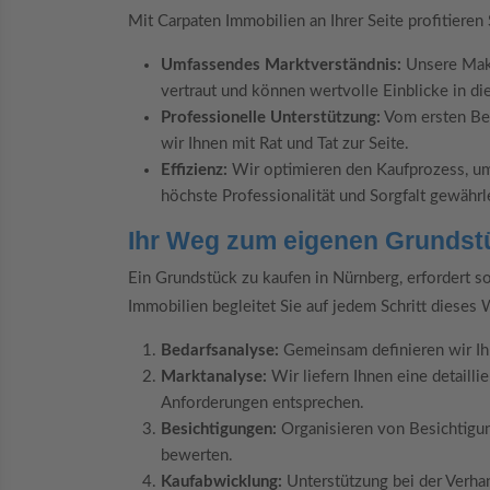
Mit Carpaten Immobilien an Ihrer Seite profitieren 
Umfassendes Marktverständnis:
Unsere Makl
vertraut und können wertvolle Einblicke in d
Professionelle Unterstützung:
Vom ersten Ber
wir Ihnen mit Rat und Tat zur Seite.
Effizienz:
Wir optimieren den Kaufprozess, um 
höchste Professionalität und Sorgfalt gewährl
Ihr Weg zum eigenen Grundst
Ein Grundstück zu kaufen in Nürnberg, erfordert s
Immobilien begleitet Sie auf jedem Schritt dieses
Bedarfsanalyse:
Gemeinsam definieren wir Ihr
Marktanalyse:
Wir liefern Ihnen eine detailli
Anforderungen entsprechen.
Besichtigungen:
Organisieren von Besichtigun
bewerten.
Kaufabwicklung:
Unterstützung bei der Verhan