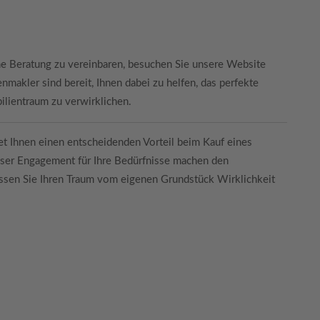
he Beratung zu vereinbaren, besuchen Sie unsere Website
nmakler sind bereit, Ihnen dabei zu helfen, das perfekte
ilientraum zu verwirklichen.
t Ihnen einen entscheidenden Vorteil beim Kauf eines
nser Engagement für Ihre Bedürfnisse machen den
assen Sie Ihren Traum vom eigenen Grundstück Wirklichkeit