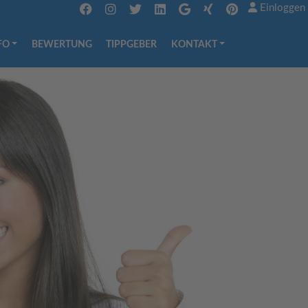
Einloggen
FO
BEWERTUNG
TIPPGEBER
KONTAKT