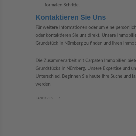
formalen Schritte.
Kontaktieren Sie Uns
Für weitere Informationen oder um eine persönlic
oder kontaktieren Sie uns direkt. Unsere Immobilie
Grundstück in Nürnberg zu finden und Ihren Immob
Die Zusammenarbeit mit Carpaten Immobilien biete
Grundstücks in Nürnberg. Unsere Expertise und u
Unterschied. Beginnen Sie heute Ihre Suche und l
werden.
TOGGLE DROPDOWN
LANDKREIS