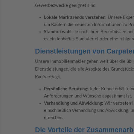
Gewerbezwecke geeignet sind.
Lokale Markttrends verstehen:
Unsere Expert
um Käufern die neuesten Informationen zu Pre
Standortwahl:
Je nach Ihren Bedürfnissen unte
es ein lebhaftes Stadtviertel oder eine ruhige
Dienstleistungen von Carpate
Unsere Immobilienmakler gehen weit über die übli
Dienstleistungen, die alle Aspekte des Grundstüc
Kaufvertrags.
Persönliche Beratung:
Jeder Kunde erhält ein
Anforderungen und Wünsche abgestimmt ist.
Verhandlung und Abwicklung:
Wir vertreten I
einschließlich Verhandlung und Abwicklung, u
erreichen.
Die Vorteile der Zusammenarb