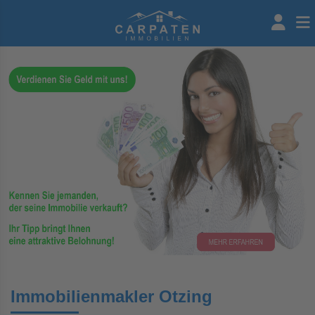
Immobilienmakler Otzing