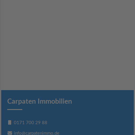
Carpaten Immobilien
0171 700 29 88
info@carpatenimmo.de