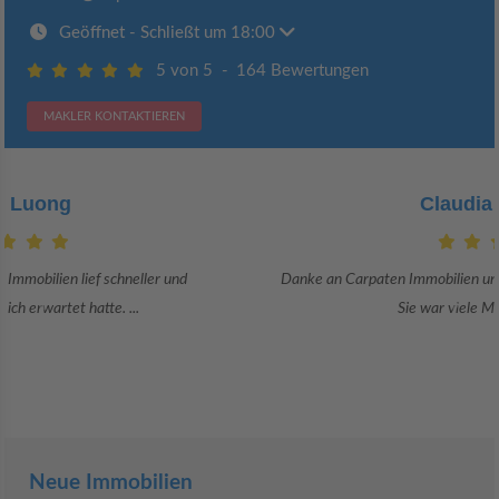
Geöffnet
- Schließt um 18:00
5 von 5
-
164 Bewertungen
MAKLER KONTAKTIEREN
Claudia Bergrath
Danke an Carpaten Immobilien und besonders an Frau Adriana Sarca.
Sie war viele Monate mehr als ...
Neue Immobilien