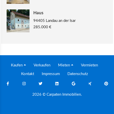
Haus
94405 Landau an der Isar
285.000 €
Kaufen
Verkaufen
Mieten
Vermieten
Kontakt
Impressum
Datenschutz
2026 © Carpaten Immobilien.