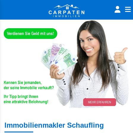
Immobilienmakler Schaufling