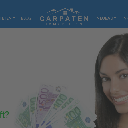
IETEN
BLOG
NEUBAU
IN