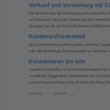
Verkauf und Vermietung mit C
Der Verkauf oder die Vermietung einer Immobilie 
verstehen wir, dass jeder Kunde und jede Immobili
Lösungen an, die auf Ihre individuellen Bedürfniss
Kundenzufriedenheit
Die Zufriedenheit unserer Kunden steht bei Carpate
oder die Vermietung Ihrer Immobilie so stressfrei 
Kontaktieren Sie uns
Carpaten Immobilien ist Ihr Immobilienmakler für 
- Landkreis Deggendorf. Kontaktieren Sie uns noc
und um herauszufinden, wie wir Ihnen bei Ihren I
TOGGLE DROPDOWN
TOGGLE DROPDOWN
LANDKREIS
STANDORT