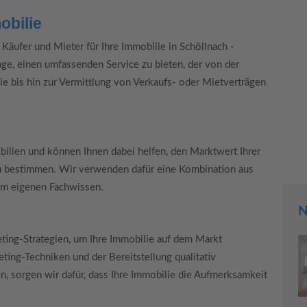
obilie
äufer und Mieter für Ihre Immobilie in Schöllnach -
age, einen umfassenden Service zu bieten, der von der
ie bis hin zur Vermittlung von Verkaufs- oder Mietverträgen
bilien und können Ihnen dabei helfen, den Marktwert Ihrer
zu bestimmen. Wir verwenden dafür eine Kombination aus
em eigenen Fachwissen.
N
ting-Strategien, um Ihre Immobilie auf dem Markt
ing-Techniken und der Bereitstellung qualitativ
, sorgen wir dafür, dass Ihre Immobilie die Aufmerksamkeit