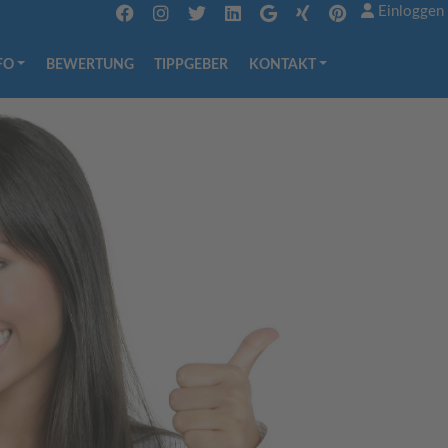
Einloggen
FO
BEWERTUNG
TIPPGEBER
KONTAKT