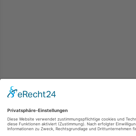
Kaufen
Verkaufen
Mieten
Vermieten
2026 © Carpaten Immobilien.