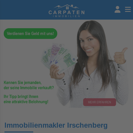
Immobilienmakler Irschenberg