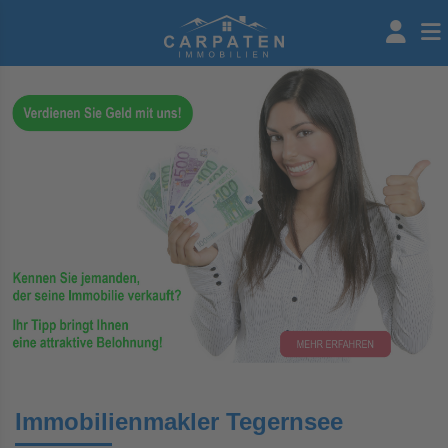
Immobilienmakler Tegernsee