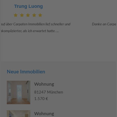
Claudia Bergrath
Danke an Carpaten Immobilien und besonders an Frau Adriana Sarca.
Sie war viele Monate mehr als ...
Neue Immobilien
Wohnung
81247 München
1.570 €
Wohnung