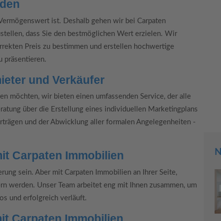
nden
 Vermögenswert ist. Deshalb gehen wir bei Carpaten
ustellen, dass Sie den bestmöglichen Wert erzielen. Wir
rrekten Preis zu bestimmen und erstellen hochwertige
u präsentieren.
ieter und Verkäufer
ten möchten, wir bieten einen umfassenden Service, der alle
atung über die Erstellung eines individuellen Marketingplans
rträgen und der Abwicklung aller formalen Angelegenheiten -
N
mit Carpaten Immobilien
rung sein. Aber mit Carpaten Immobilien an Ihrer Seite,
tern werden. Unser Team arbeitet eng mit Ihnen zusammen, um
os und erfolgreich verläuft.
mit Carpaten Immobilien