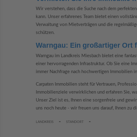
Wir verstehen, dass die Suche nach dem perfekten
kann. Unser erfahrenes Team bietet einen vollstän
Verwaltung von Mietverträgen und die regelmäßige 
schützen.
Warngau: Ein großartiger Ort 
Warngau im Landkreis Miesbach bietet eine fantast
einer hervorragenden Infrastruktur. Ob Sie eine Im
immer Nachfrage nach hochwertigen Immobilien in
Carpaten Immobilien steht für Vertrauen, Professio
Immobilienziele verwirklichen und erfahren Sie, 
Unser Ziel ist es, Ihnen eine sorgenfreie und gew
uns noch heute - wir freuen uns darauf, Ihnen zu d
TOGGLE DROPDOWN
TOGGLE DROPDOWN
LANDKREIS
STANDORT