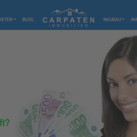
IETEN
BLOG
NEUBAU
IN