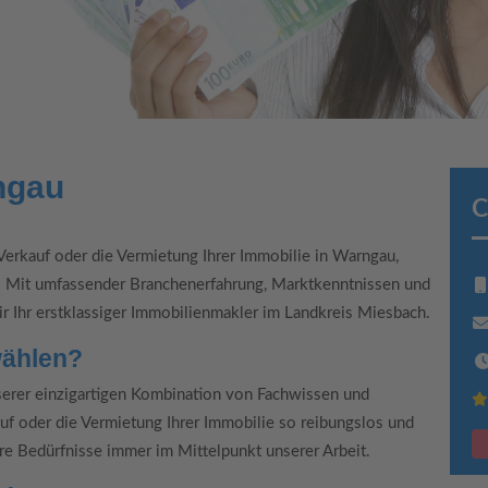
ngau
C
Verkauf oder die Vermietung Ihrer Immobilie in Warngau,
en. Mit umfassender Branchenerfahrung, Marktkenntnissen und
wir Ihr erstklassiger Immobilienmakler im Landkreis Miesbach.
wählen?
serer einzigartigen Kombination von Fachwissen und
uf oder die Vermietung Ihrer Immobilie so reibungslos und
hre Bedürfnisse immer im Mittelpunkt unserer Arbeit.