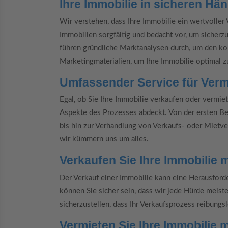
Ihre Immobilie in sicheren Hä
Wir verstehen, dass Ihre Immobilie ein wertvoller
Immobilien sorgfältig und bedacht vor, um sicherz
führen gründliche Marktanalysen durch, um den ko
Marketingmaterialien, um Ihre Immobilie optimal z
Umfassender Service für Verm
Egal, ob Sie Ihre Immobilie verkaufen oder vermie
Aspekte des Prozesses abdeckt. Von der ersten Ber
bis hin zur Verhandlung von Verkaufs- oder Mietve
wir kümmern uns um alles.
Verkaufen Sie Ihre Immobilie 
Der Verkauf einer Immobilie kann eine Herausforde
können Sie sicher sein, dass wir jede Hürde meis
sicherzustellen, dass Ihr Verkaufsprozess reibungsl
Vermieten Sie Ihre Immobilie 