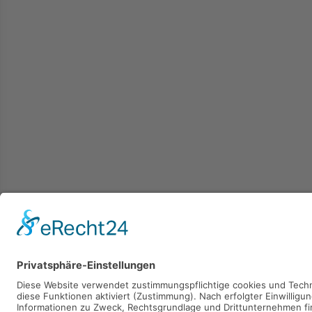
Kaufen
Verkaufen
Mieten
Vermieten
2026 © Carpaten Immobilien.