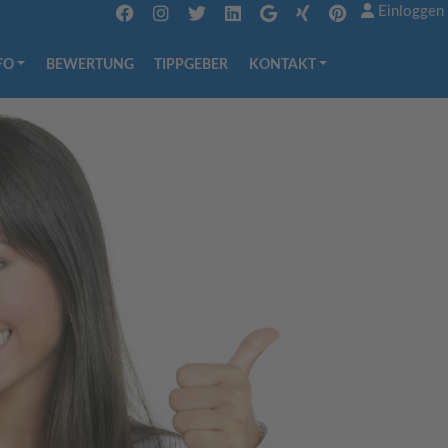
Einloggen
FO
BEWERTUNG
TIPPGEBER
KONTAKT