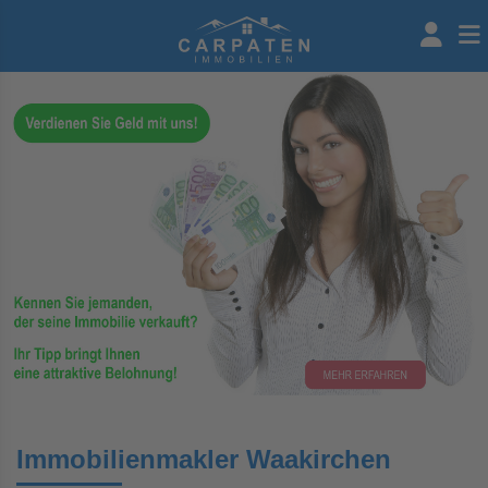
Immobilienmakler Waakirchen