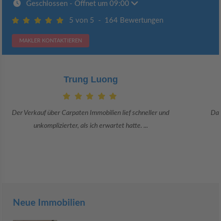
Geschlossen
- Öffnet um 09:00
5 von 5
-
164 Bewertungen
MAKLER KONTAKTIEREN
Claudia Bergrath
Danke an Carpaten Immobilien und besonders an Frau Adriana Sarca.
Sie war viele Monate mehr als ...
Neue Immobilien