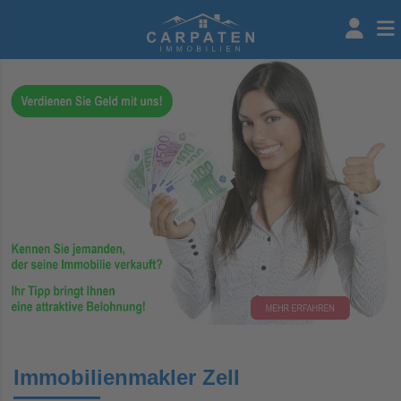
Immobilienmakler Zell