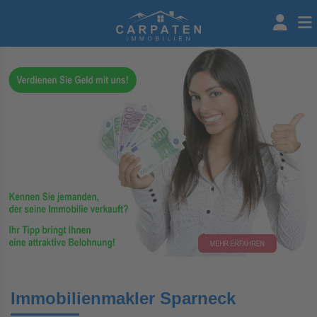
Immobilienmakler Sparneck