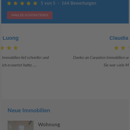
5 von 5
-
164 Bewertungen
MAKLER KONTAKTIEREN
Claudia Bergrath
Danke an Carpaten Immobilien und besonders an Frau Adriana Sarca.
Sie war viele Monate mehr als ...
Neue Immobilien
Wohnung