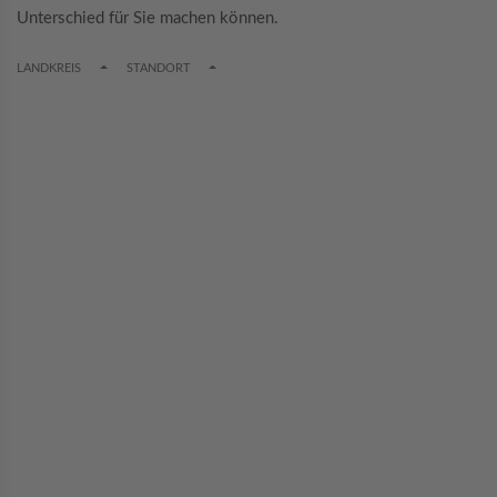
Unterschied für Sie machen können.
TOGGLE DROPDOWN
TOGGLE DROPDOWN
LANDKREIS
STANDORT