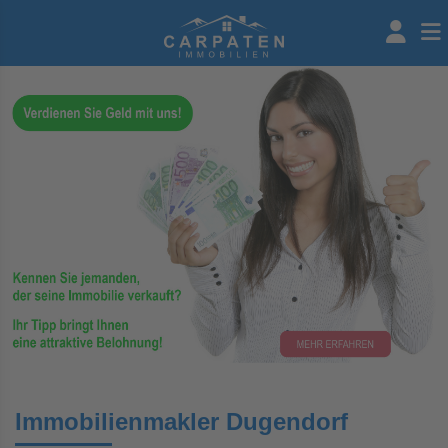
Immobilienmakler Dugendorf