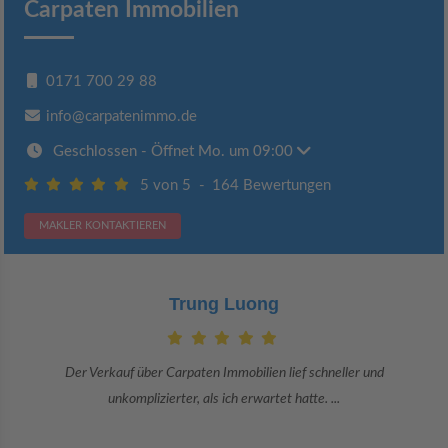
Carpaten Immobilien
0171 700 29 88
info@carpatenimmo.de
Geschlossen
- Öffnet Mo. um 09:00
5 von 5
-
164 Bewertungen
MAKLER KONTAKTIEREN
Claudia Bergrath
Danke an Carpaten Immobilien und besonders an Frau Adriana Sarca.
Sie war viele Monate mehr als ...