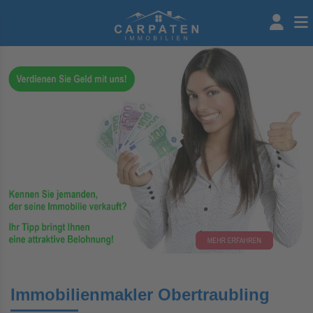
Immobilienmakler Obertraubling