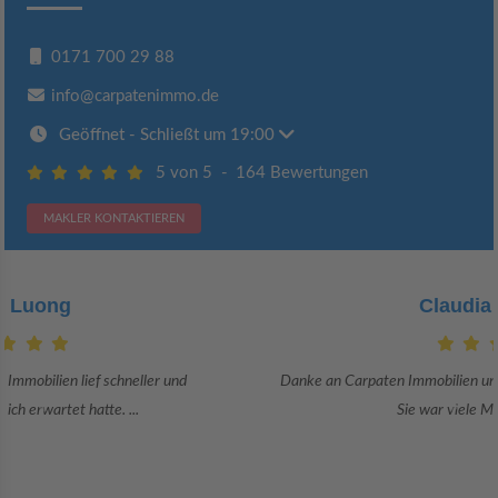
0171 700 29 88
info@carpatenimmo.de
Geöffnet
- Schließt um 19:00
5 von 5
-
164 Bewertungen
MAKLER KONTAKTIEREN
Claudia Bergrath
Danke an Carpaten Immobilien und besonders an Frau Adriana Sarca.
Sie war viele Monate mehr als ...