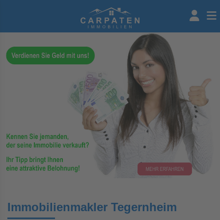
Immobilienmakler Tegernheim