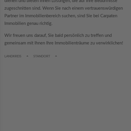
dienen und bieten Ihnen Lösungen, die auf Ihre Bedürfnisse
zugeschnitten sind. Wenn Sie nach einem vertrauenswürdigen
Partner im Immobilienbereich suchen, sind Sie bei Carpaten
Immobilien genau richtig.
Wir freuen uns darauf, Sie bald persönlich zu treffen und
gemeinsam mit Ihnen Ihre Immobilienträume zu verwirklichen!
TOGGLE DROPDOWN
TOGGLE DROPDOWN
LANDKREIS
STANDORT