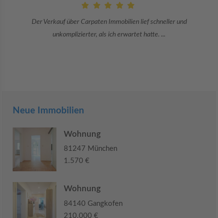
 lief schneller und
Danke an Carpaten Immobilien und besonders
et hatte. ...
Sie war viele Monate mehr 
Neue Immobilien
Wohnung
81247 München
1.570 €
Wohnung
84140 Gangkofen
210.000 €