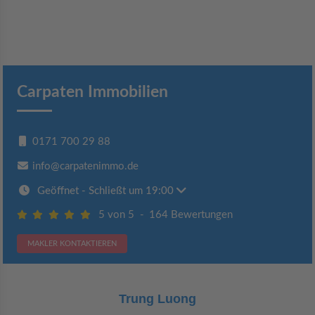
Carpaten Immobilien
0171 700 29 88
info@carpatenimmo.de
Geöffnet
- Schließt um 19:00
5 von 5
-
164 Bewertungen
MAKLER KONTAKTIEREN
g
Claudia Bergra