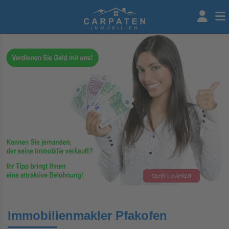
Immobilienmakler Pfakofen