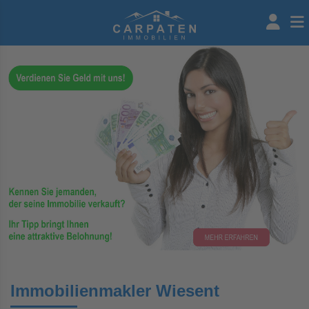
Immobilienmakler Wiesent