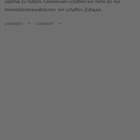
optimal zu nutzen. Gemeinsam schaffen wir mehr als nur
Immobilientransaktionen; wir schaffen Zuhause.
TOGGLE DROPDOWN
TOGGLE DROPDOWN
LANDKREIS
STANDORT