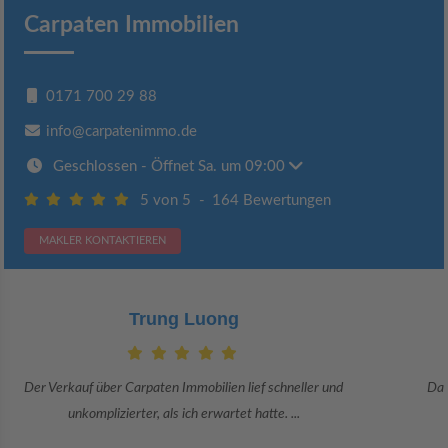
Carpaten Immobilien
0171 700 29 88
info@carpatenimmo.de
Geschlossen
- Öffnet Sa. um 09:00
5 von 5
-
164 Bewertungen
MAKLER KONTAKTIEREN
Claudia Bergrath
Danke an Carpaten Immobilien und besonders an Frau Adriana Sarca.
Sie war viele Monate mehr als ...